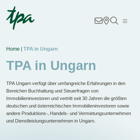
Knowhow
Services
Home |
TPA in Ungarn
Branchen
TPA in Ungarn
About Us
TPA Ungarn verfügt über umfangreiche Erfahrungen in den
Career
Bereichen Buchhaltung und Steuerfragen von
Immobilieninvestoren und vertritt seit 30 Jahren die größten
deutschen und österreichischen Immobilieninvestoren sowie
Contact
andere Produktions-, Handels- und Vermietungsunternehmen
und Dienstleistungsunternehmen in Ungarn.
Unsere Standorte