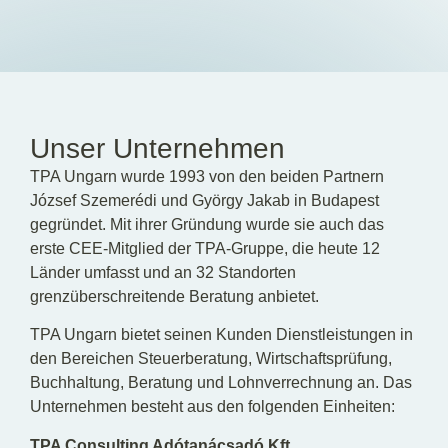
DE
EN
HU
Unser Unternehmen
TPA Ungarn wurde 1993 von den beiden Partnern
József Szemerédi und György Jakab in Budapest
gegründet. Mit ihrer Gründung wurde sie auch das
erste CEE-Mitglied der TPA-Gruppe, die heute 12
Länder umfasst und an 32 Standorten
grenzüberschreitende Beratung anbietet.
TPA Ungarn bietet seinen Kunden Dienstleistungen in
den Bereichen Steuerberatung, Wirtschaftsprüfung,
Buchhaltung, Beratung und Lohnverrechnung an. Das
Unternehmen besteht aus den folgenden Einheiten:
TPA Consulting Adótanácsadó Kft.