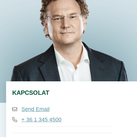
DE
EN
HU
KAPCSOLAT
Send Email
+ 36 1 345 4500