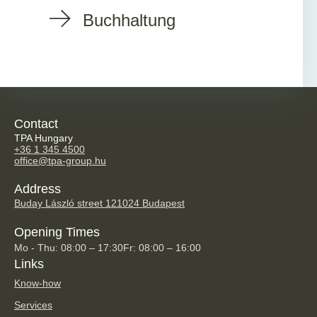
Buchhaltung
Contact
TPA Hungary
+36 1 345 4500
office@tpa-group.hu
Address
Buday László street 12
1024 Budapest
Opening Times
Mo - Thu: 08:00 – 17:30
Fr: 08:00 – 16:00
Links
Know-how
Services