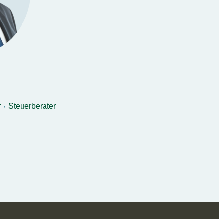
r
Steuerberater