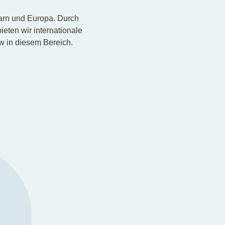
arn und Europa. Durch
ieten wir internationale
w in diesem Bereich.