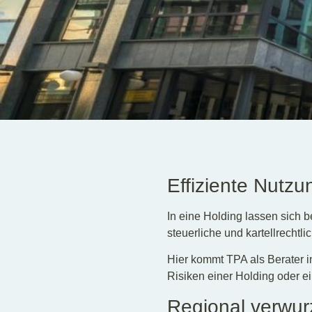
Effiziente Nutzu
In eine Holding lassen sich b
steuerliche und kartellrechtli
Hier kommt TPA als Berater 
Risiken einer Holding oder e
Regional verwurze