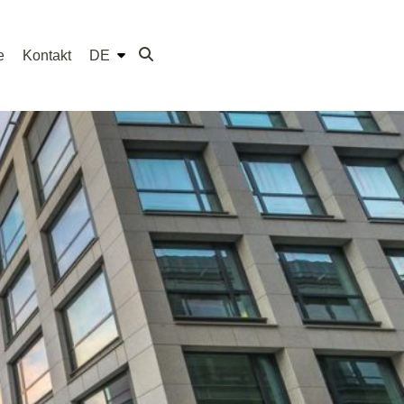
e
Kontakt
DE