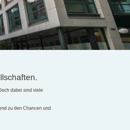
llschaften.
Doch dabei sind viele
ssend zu den Chancen und