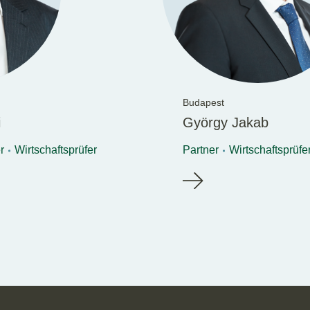
Budapest
i
György Jakab
r
Wirtschaftsprüfer
Partner
Wirtschaftsprüfe