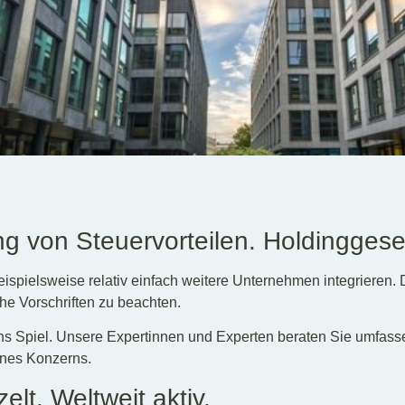
ng von Steuervorteilen. Holdinggese
eispielsweise relativ einfach weitere Unternehmen integrieren. 
che Vorschriften zu beachten.
ins Spiel. Unsere Expertinnen und Experten beraten Sie umfa
ines Konzerns.
lt. Weltweit aktiv.