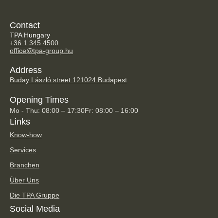
Contact
TPA Hungary
+36 1 345 4500
office@tpa-group.hu
Address
Buday László street 12
1024 Budapest
Opening Times
Mo - Thu: 08:00 – 17:30
Fr: 08:00 – 16:00
Links
Know-how
Services
Branchen
Über Uns
Die TPA Gruppe
Social Media