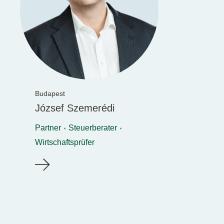
Budapest
József Szemerédi
Partner
Steuerberater
Wirtschaftsprüfer