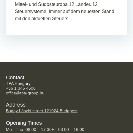
Mittel- und Südosteuropa 12 Länder. 12
Steuersysteme. Immer auf dem neuesten Stand
mit den aktuellen Steuers...
Contact
TPA Hungary
+36 1 345 4500
office@tpa-group.hu
Address
Buday László street 12
1024 Budapest
Opening Times
Mo - Thu: 08:00 – 17:30
Fr: 08:00 – 16:00