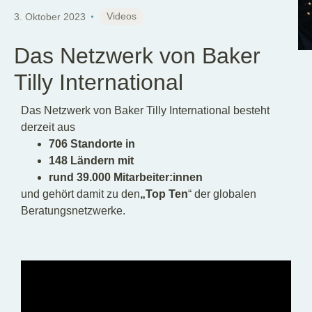
DE
EN
HU
Videos
3. Oktober 2023
Das Netzwerk von Baker
Tilly International
Das Netzwerk von Baker Tilly International besteht
derzeit aus
706 Standorte in
148 Ländern mit
rund 39.000 Mitarbeiter:innen
und gehört damit zu den
„Top Ten
“ der globalen
Beratungsnetzwerke.