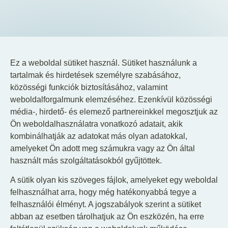
HU
EN
DE
Ez a weboldal sütiket használ. Sütiket használunk a
tartalmak és hirdetések személyre szabásához,
közösségi funkciók biztosításához, valamint
weboldalforgalmunk elemzéséhez. Ezenkívül közösségi
média-, hirdető- és elemező partnereinkkel megosztjuk az
Ön weboldalhasználatra vonatkozó adatait, akik
kombinálhatják az adatokat más olyan adatokkal,
amelyeket Ön adott meg számukra vagy az Ön által
használt más szolgáltatásokból gyűjtöttek.
A sütik olyan kis szöveges fájlok, amelyeket egy weboldal
felhasználhat arra, hogy még hatékonyabbá tegye a
felhasználói élményt. A jogszabályok szerint a sütiket
abban az esetben tárolhatjuk az Ön eszközén, ha erre