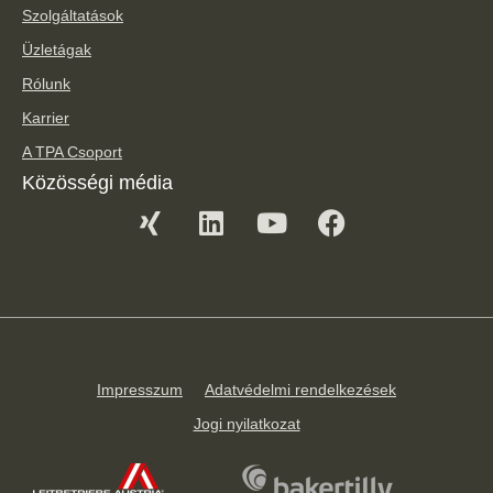
Szolgáltatások
Üzletágak
Rólunk
Karrier
A TPA Csoport
Közösségi média
Impresszum
Adatvédelmi rendelkezések
Jogi nyilatkozat