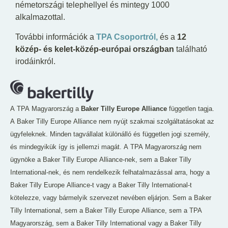
németországi telephellyel és mintegy 1000
alkalmazottal.
További információk a
TPA Csoportról,
és a
12
közép- és kelet-közép-európai országban
található
irodáinkról.
A TPA Magyarország a
Baker Tilly Europe Alliance
független tagja.
A Baker Tilly Europe Alliance nem nyújt szakmai szolgáltatásokat az
ügyfeleknek. Minden tagvállalat különálló és független jogi személy,
és mindegyikük így is jellemzi magát. A TPA Magyarország nem
ügynöke a Baker Tilly Europe Alliance-nek, sem a Baker Tilly
International-nek, és nem rendelkezik felhatalmazással arra, hogy a
Baker Tilly Europe Alliance-t vagy a Baker Tilly International-t
kötelezze, vagy bármelyik szervezet nevében eljárjon. Sem a Baker
Tilly International, sem a Baker Tilly Europe Alliance, sem a TPA
Magyarország, sem a Baker Tilly International vagy a Baker Tilly