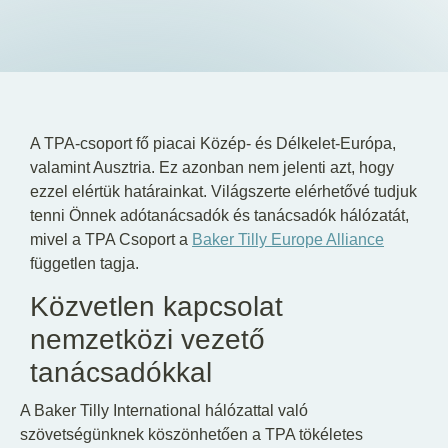
HU
EN
DE
A TPA-csoport fő piacai Közép- és Délkelet-Európa,
valamint Ausztria. Ez azonban nem jelenti azt, hogy
ezzel elértük határainkat. Világszerte elérhetővé tudjuk
tenni Önnek adótanácsadók és tanácsadók hálózatát,
mivel a TPA Csoport a
Baker Tilly Europe Alliance
független tagja.
Közvetlen kapcsolat
nemzetközi vezető
tanácsadókkal
A Baker Tilly International hálózattal való
szövetségünknek köszönhetően a TPA tökéletes