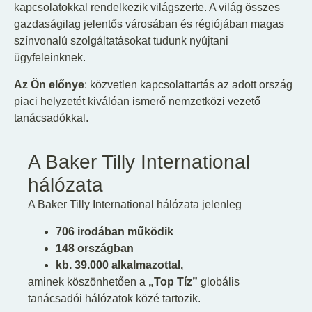
kapcsolatokkal rendelkezik világszerte. A világ összes
gazdaságilag jelentős városában és régiójában magas
színvonalú szolgáltatásokat tudunk nyújtani
ügyfeleinknek.
Az Ön előnye
: közvetlen kapcsolattartás az adott ország
piaci helyzetét kiválóan ismerő nemzetközi vezető
tanácsadókkal.
A Baker Tilly International
hálózata
A Baker Tilly International hálózata jelenleg
706 irodában működik
148 országban
kb. 39.000 alkalmazottal,
aminek köszönhetően a
„Top Tíz”
globális
tanácsadói hálózatok közé tartozik.