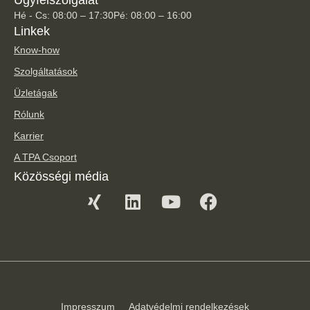
Hé - Cs: 08:00 – 17:30
Pé: 08:00 – 16:00
Linkek
Know-how
Szolgáltatások
Üzletágak
Rólunk
Karrier
A TPA Csoport
Közösségi média
Impresszum
Adatvédelmi rendelkezések