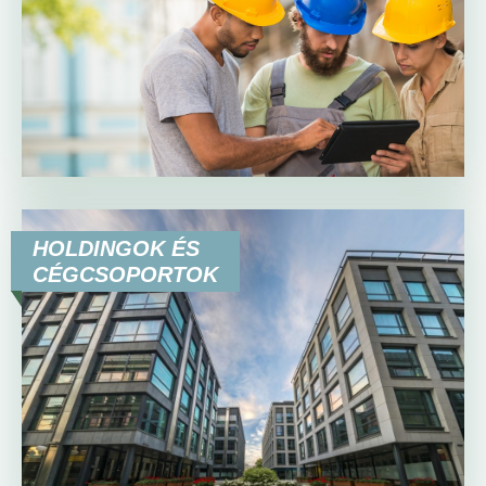
HOLDINGOK ÉS
CÉGCSOPORTOK