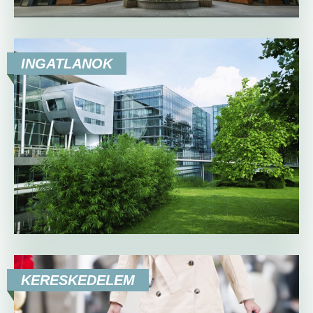
INGATLANOK
KERESKEDELEM