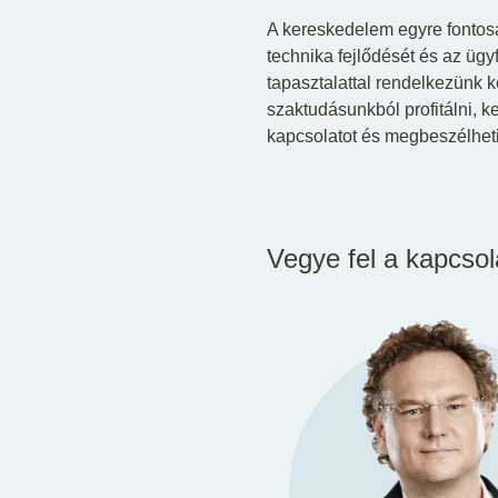
A kereskedelem egyre fontosa
technika fejlődését és az üg
tapasztalattal rendelkezünk 
szaktudásunkból profitálni, k
kapcsolatot és megbeszélhetik
Vegye fel a kapcsol