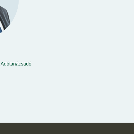
Adótanácsadó