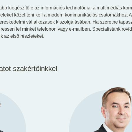
bb kiegészítője az információs technológia, a multimédiás kom
yfeleket közelíteni kell a modern kommunikációs csatornákhoz. 
kereskedelmi vállalkozások kiszolgálásában. Ha szeretne tapasz
eressen fel minket telefonon vagy e-mailben. Specialistánk rövi
 az első részleteket.
atot szakértőinkkel