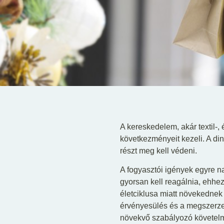
A kereskedelem, akár textil-, 
következményeit kezeli. A di
részt meg kell védeni.
A fogyasztói igények egyre 
gyorsan kell reagálnia, ehhe
életciklusa miatt növekednek
érvényesülés és a megszerzet
növekvő szabályozó követelmé