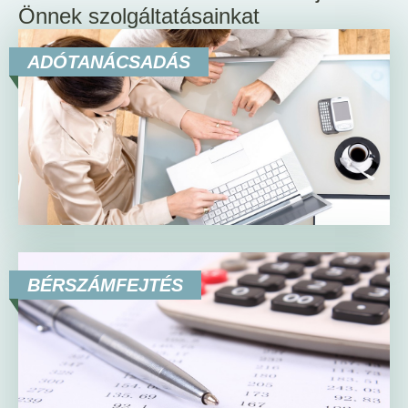
Önnek szolgáltatásainkat
ADÓTANÁCSADÁS
BÉRSZÁMFEJTÉS