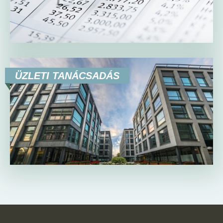
ÜZLETI TANÁCSADÁS