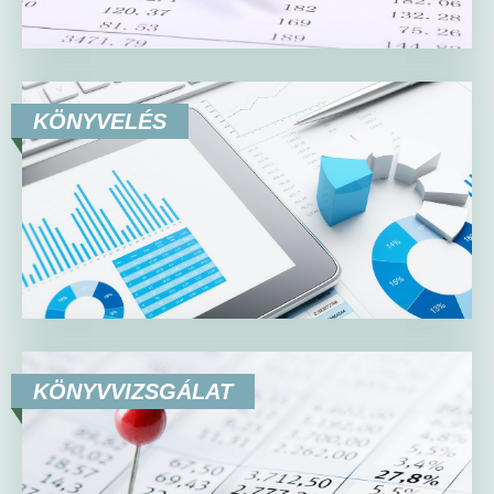
KÖNYVELÉS
KÖNYVVIZSGÁLAT