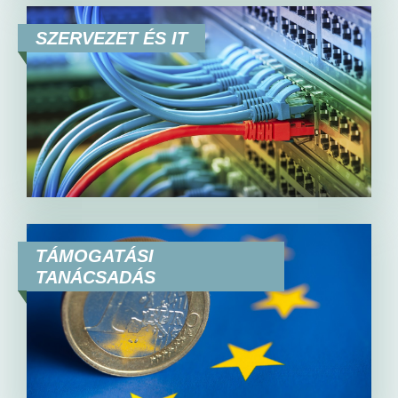
SZERVEZET ÉS IT
TÁMOGATÁSI
TANÁCSADÁS