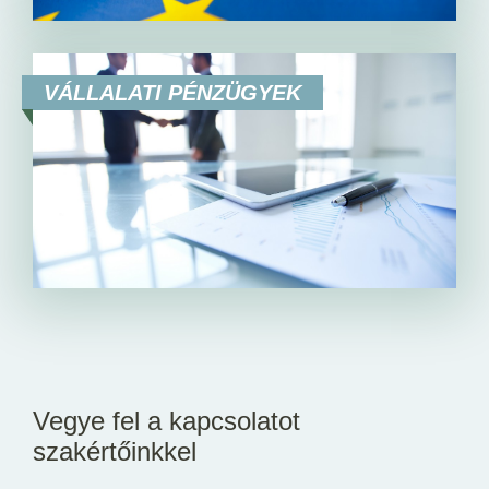
VÁLLALATI PÉNZÜGYEK
Vegye fel a kapcsolatot
szakértőinkkel