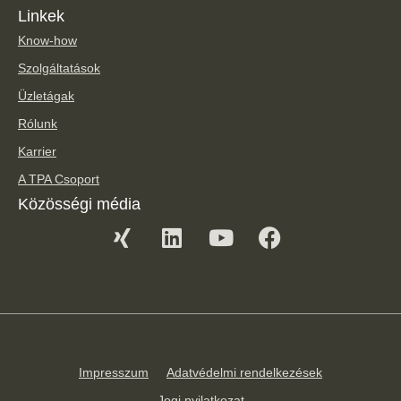
Linkek
Know-how
Szolgáltatások
Üzletágak
Rólunk
Karrier
A TPA Csoport
Közösségi média
Impresszum
Adatvédelmi rendelkezések
Jogi nyilatkozat