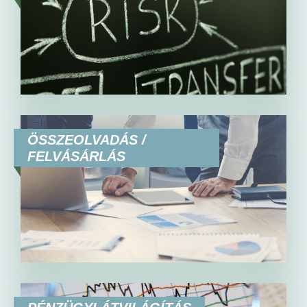
ÖSSZEOLVADÁS /
FELVÁSÁRLÁS