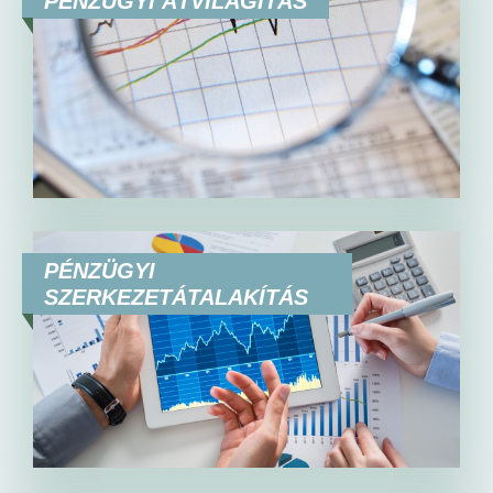
PÉNZÜGYI ÁTVILÁGÍTÁS
PÉNZÜGYI
SZERKEZETÁTALAKÍTÁS