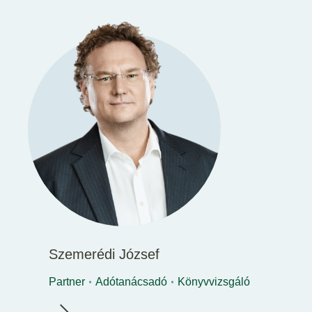
Szemerédi József
Partner
Adótanácsadó
Könyvvizsgáló