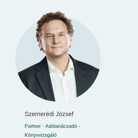
Szemerédi József
Partner
Adótanácsadó
Könyvvizsgáló