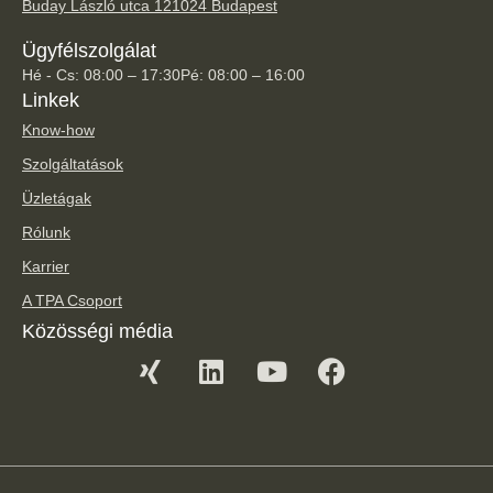
Buday László utca 12
1024 Budapest
Ügyfélszolgálat
Hé - Cs: 08:00 – 17:30
Pé: 08:00 – 16:00
Linkek
Know-how
Szolgáltatások
Üzletágak
Rólunk
Karrier
A TPA Csoport
Közösségi média