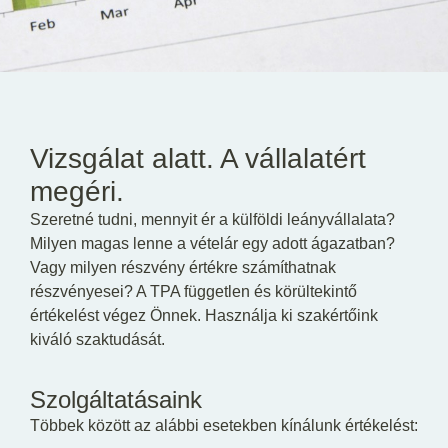
HU
EN
DE
Vizsgálat alatt. A vállalatért
megéri.
Szeretné tudni, mennyit ér a külföldi leányvállalata?
Milyen magas lenne a vételár egy adott ágazatban?
Vagy milyen részvény értékre számíthatnak
részvényesei? A TPA független és körültekintő
értékelést végez Önnek. Használja ki szakértőink
kiváló szaktudását.
Szolgáltatásaink
Többek között az alábbi esetekben kínálunk értékelést: