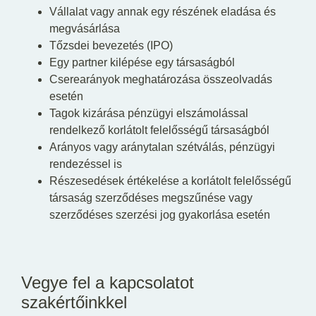
Vállalat vagy annak egy részének eladása és
megvásárlása
Tőzsdei bevezetés (IPO)
Egy partner kilépése egy társaságból
Cserearányok meghatározása összeolvadás
esetén
Tagok kizárása pénzügyi elszámolással
rendelkező korlátolt felelősségű társaságból
Arányos vagy aránytalan szétválás, pénzügyi
rendezéssel is
Részesedések értékelése a korlátolt felelősségű
társaság szerződéses megszűnése vagy
szerződéses szerzési jog gyakorlása esetén
Vegye fel a kapcsolatot
szakértőinkkel