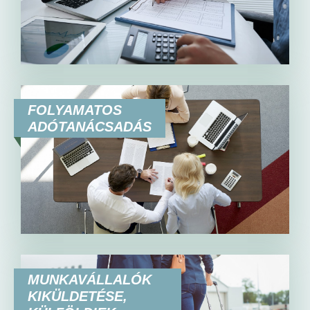
FOLYAMATOS
ADÓTANÁCSADÁS
MUNKAVÁLLALÓK
KIKÜLDETÉSE,