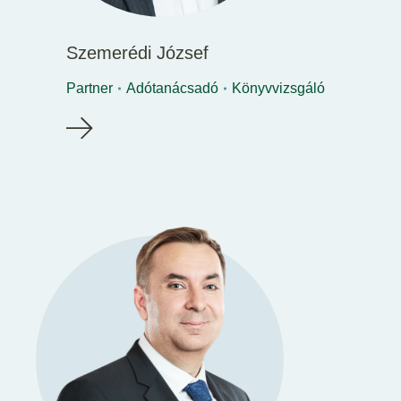
Szemerédi József
Partner
Adótanácsadó
Könyvvizsgáló