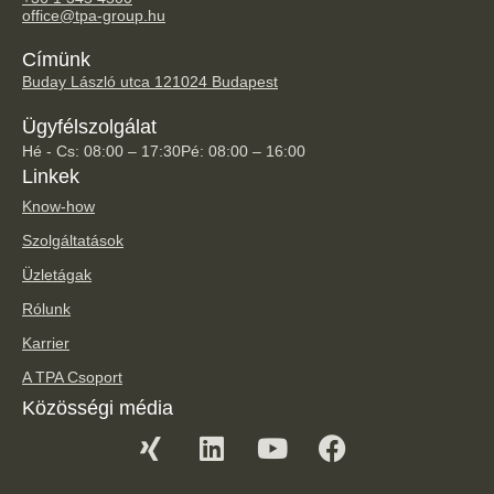
office@tpa-group.hu
Címünk
Buday László utca 12
1024 Budapest
Ügyfélszolgálat
Hé - Cs: 08:00 – 17:30
Pé: 08:00 – 16:00
Linkek
Know-how
Szolgáltatások
Üzletágak
Rólunk
Karrier
A TPA Csoport
Közösségi média