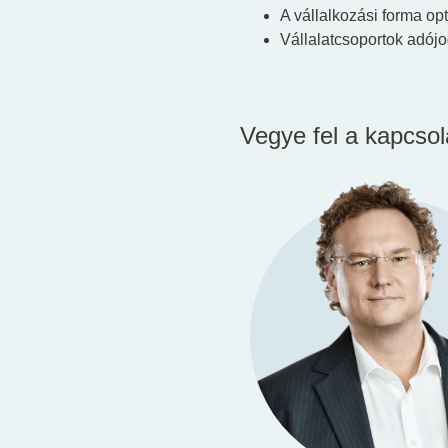
A vállalkozási forma op
Vállalatcsoportok adójog
Vegye fel a kapcsol