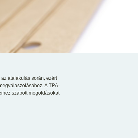
az átalakulás során, ezért
 megválaszolásához. A TPA-
yeihez szabott megoldásokat