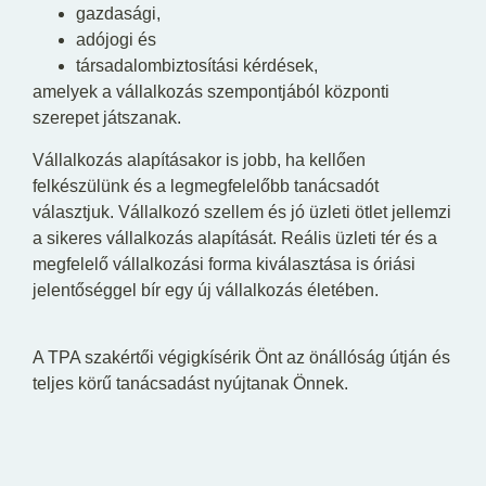
gazdasági,
adójogi és
társadalombiztosítási kérdések,
amelyek a vállalkozás szempontjából központi
szerepet játszanak.
Vállalkozás alapításakor is jobb, ha kellően
felkészülünk és a legmegfelelőbb tanácsadót
választjuk. Vállalkozó szellem és jó üzleti ötlet jellemzi
a sikeres vállalkozás alapítását. Reális üzleti tér és a
megfelelő vállalkozási forma kiválasztása is óriási
jelentőséggel bír egy új vállalkozás életében.
A TPA szakértői végigkísérik Önt az önállóság útján és
teljes körű tanácsadást nyújtanak Önnek.