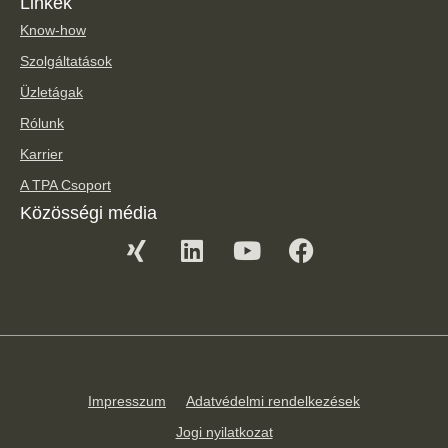
Linkek
Know-how
Szolgáltatások
Üzletágak
Rólunk
Karrier
A TPA Csoport
Közösségi média
Impresszum
Adatvédelmi rendelkezések
Jogi nyilatkozat