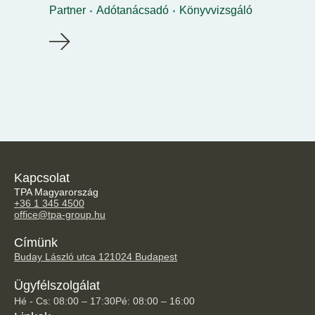
Partner
Adótanácsadó
Könyvvizsgáló
Kapcsolat
TPA Magyarország
+36 1 345 4500
office@tpa-group.hu
Címünk
Buday László utca 12
1024 Budapest
Ügyfélszolgálat
Hé - Cs: 08:00 – 17:30
Pé: 08:00 – 16:00