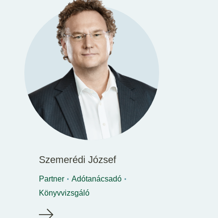
Szemerédi József
Partner
Adótanácsadó
Könyvvizsgáló