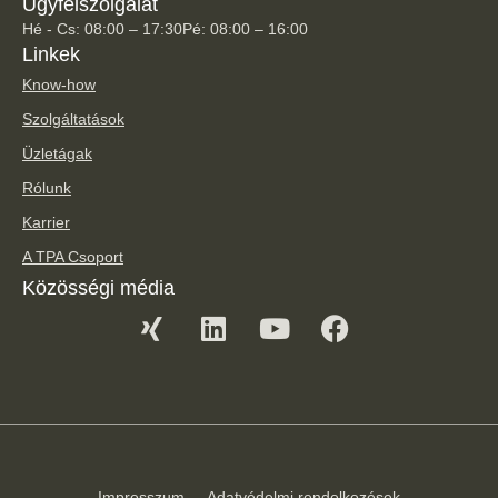
Ügyfélszolgálat
Hé - Cs: 08:00 – 17:30
Pé: 08:00 – 16:00
Linkek
Know-how
Szolgáltatások
Üzletágak
Rólunk
Karrier
A TPA Csoport
Közösségi média
Impresszum
Adatvédelmi rendelkezések