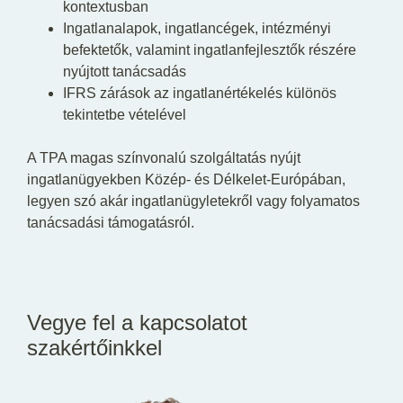
kontextusban
Ingatlanalapok, ingatlancégek, intézményi
befektetők, valamint ingatlanfejlesztők részére
nyújtott tanácsadás
IFRS zárások az ingatlanértékelés különös
tekintetbe vételével
A TPA magas színvonalú szolgáltatás nyújt
ingatlanügyekben Közép- és Délkelet-Európában,
legyen szó akár ingatlanügyletekről vagy folyamatos
tanácsadási támogatásról.
Vegye fel a kapcsolatot
szakértőinkkel